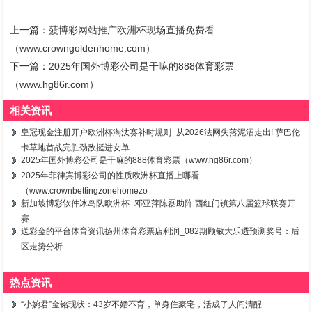
上一篇：
菠博彩网站推广欧洲杯现场直播免费看
（www.crowngoldenhome.com）
下一篇：
2025年国外博彩公司是干嘛的888体育彩票
（www.hg86r.com）
相关资讯
皇冠现金注册开户欧洲杯淘汰赛补时规则_从2026法网失落泥沼走出! 萨巴伦
卡草地首战完胜劲敌挺进女单
2025年国外博彩公司是干嘛的888体育彩票（www.hg86r.com）
2025年菲律宾博彩公司的性质欧洲杯直播上哪看
（www.crownbettingzonehomezo
新加坡博彩软件冰岛队欧洲杯_邓亚萍陈磊助阵 西红门镇第八届篮球联赛开
赛
送彩金的平台体育资讯扬州体育彩票店利润_082期顾敏大乐透预测奖号：后
区走势分析
热点资讯
“小婉君”金铭现状：43岁不婚不育，单身住豪宅，活成了人间清醒