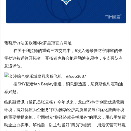
葡萄牙vs法国欧洲杯c罗
皇冠官方网址
在关于利拉德的重磅三方交易中，5次入选最佳防守阵容的朱-
霍勒迪被送往开拓者，开拓者也将会把霍勒迪交易掉，多支强队有
意追求他。
皇冠客服飞机：@seo3687
据SNY记者Ian Begley报道，消息源透露，尼克斯也对霍勒迪
感兴趣。
临朐融媒讯（通讯员张云筱）今年以来，龙山坚持把“创造优质营商
环境，搞好优质为企服务”作为推动经济高质量发展和优化营商环境
的重要举措来抓，牢固树立“拼经济就是拼服务”的理念，用心用情帮
助企业办实事、解难题，以主动当好“四员”为指引，用最优营商环境