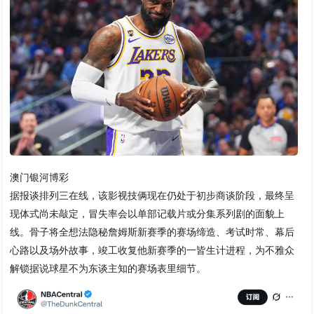
澳门银河博彩
据报谈排列三在线，该影视技俩现在仍处于初步商谈阶段，最终呈
现体式尚未敲定，冒失率会以单部记载片或分集系列剧的面貌上
线。骨子将全想法隐秘詹姆斯新赛季的赛场缔造、考试时常、幕后
心路以及场外故事，竣工收复他新赛季的一皆生计进程，为不雅众
解锁据说球星不为东谈主知的赛场表里细节。