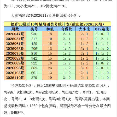
为3:0，大小比为2:1，012路比为2:1:0。
大鹏福彩3D第2026117期星期四奖号分析：
号码频次分析：最近10周星期四各号码组选出现频次鉴识为：
号码6、9出现6次，号码2出现5次，号出现4次，号码1、7出现3
次，号码3、4、8出现2次，号码0出现1次，号码5莫得出现，本期
凝视最热四码：1269中包含胆码，展望奖号不会一皆分散在最冷四
码：0458中。