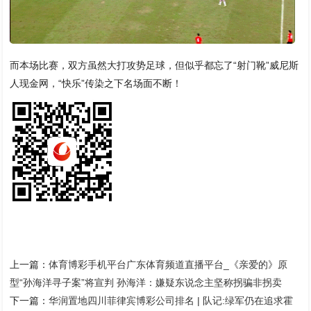
而本场比赛，双方虽然大打攻势足球，但似乎都忘了“射门靴”威尼斯
人现金网，“快乐”传染之下名场面不断！
上一篇：
体育博彩手机平台广东体育频道直播平台_《亲爱的》原
型“孙海洋寻子案”将宣判 孙海洋：嫌疑东说念主坚称拐骗非拐卖
下一篇：
华润置地四川菲律宾博彩公司排名 | 队记:绿军仍在追求霍