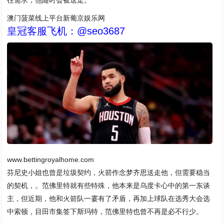
澳门菠菜线上平台新葡京娱乐网
皇冠客服飞机：@seo3687
www.bettingroyalhome.com
芬尼史小姐也曾是垃圾契约，火箭作念梦齐思送走他，但需要稳当
的契机，。范佛里特就有些特殊，他本来是乌度卡心中的第一东谈
主，但近期，他和火箭队一霎有了矛盾，再加上球队在选秀大会选
中索顿，目田市集签下斯玛特，范佛里特也曾不再是必不行少。