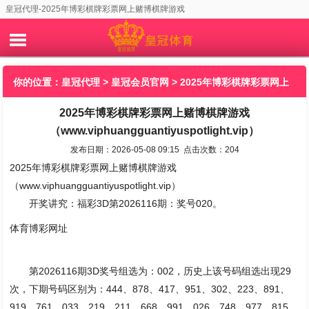
皇冠代理-2025年博彩棋牌彩票网上赌博棋牌游戏
（www.viphuangguantiyuspotlight.vip）
你的位置：
皇冠代理
>
皇冠会员官网
> 2025年博彩棋牌彩票网上
2025年博彩棋牌彩票网上赌博棋牌游戏
赌博棋牌游戏（www.viphuangguantiyuspotlight.vip）
（www.viphuangguantiyuspotlight.vip）
发布日期：2026-05-08 09:15 点击次数：204
2025年博彩棋牌彩票网上赌博棋牌游戏
（www.viphuangguantiyuspotlight.vip）
开奖讲究：福彩3D第2026116期：奖号020。
体育博彩网址
第2026116期3D奖号组选为：002，历史上该号码组选出现29
次，下期号码区别为：444、878、417、951、302、223、891、
919、761、033、219、211、668、991、026、748、977、815、