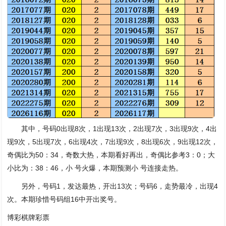
其中，号码0出现8次，1出现13次，2出现7次，3出现9次，4出
现9次，5出现7次，6出现4次，7出现9次，8出现6次，9出现12次，
奇偶比为50：34，奇数大热，本期看好再出，奇偶比参考3：0；大
小比为：38：46，小 号火爆，本期预测小 号连接走热。
另外，号码1，发达最热，开出13次；号码6，走势最冷，出现4
次。本期珍惜号码组16中开出奖号。
博彩棋牌彩票