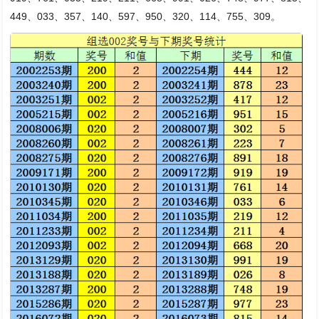
449、033、357、140、597、950、320、114、755、309。