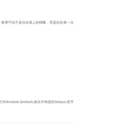
。敦厚守信不是挂在墙上的牌匾，而是刻在每一次
烊&mdash;&mdash;南京中秋国庆&ldquo;双节