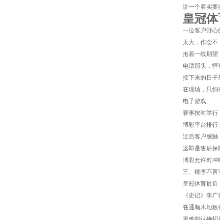
讲一个着实案
皇冠体
一位客户野心
太大，作念不
抱着一线期望
电话那头，恒
接下来的日子
在现场，只怕
电子游戏
赛事按时举行
博彩平台排行
过后客户感触
这即是售后保
博彩允许对冲
三、桃李不言
皇冠体育
最近
《史记》李广
在通顺木地板
更难能认确切