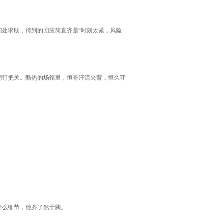
处求助，得到的回应简直齐是“时刻太紧，风险
躬行把关。酷热的场馆里，恒哥汗流夹背，恒久守
什么细节，他齐了然于胸。