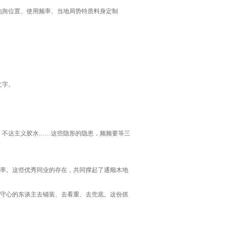
地舆位置、使用频率、当地局势特质料身定制
文字。
、不达主义胶水……这些隐形的隐患，频频要等三
表率。这些优秀同业的存在，共同撑起了通顺木地
职守心的东谈主去铺装、去看重、去兜底。这份抓