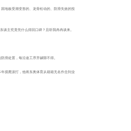
，因地板受潮变形的、龙骨松动的、防滑失效的投
此东谈主究竟凭什么得回口碑？且听我冉冉谈来。
的防滑处置，每沿途工序齐罅隙不得。
多年摸爬滚打，他将东奥体育从籍籍无名作念到业