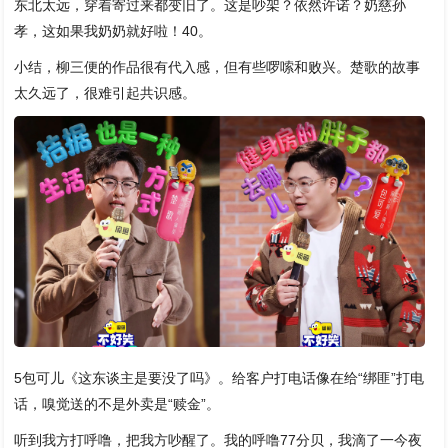
东北太远，穿着寄过来都变旧了。这是吵架？依然许诺？奶慈孙
孝，这如果我奶奶就好啦！40。
小结，柳三便的作品很有代入感，但有些啰嗦和败兴。楚歌的故事
太久远了，很难引起共识感。
5包可儿《这东谈主是要没了吗》。给客户打电话像在给“绑匪”打电
话，嗅觉送的不是外卖是“赎金”。
听到我方打呼噜，把我方吵醒了。我的呼噜77分贝，我滴了一今夜