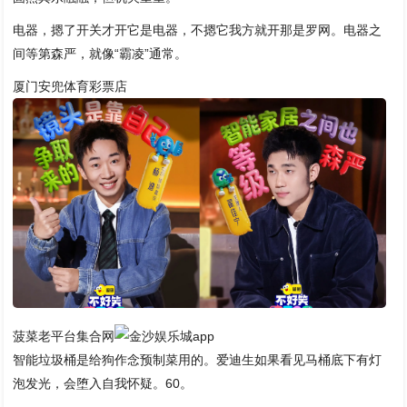
电器，摁了开关才开它是电器，不摁它我方就开那是罗网。电器之
间等第森严，就像“霸凌”通常。
厦门安兜体育彩票店
菠菜老平台集合网
智能垃圾桶是给狗作念预制菜用的。爱迪生如果看见马桶底下有灯
泡发光，会堕入自我怀疑。60。