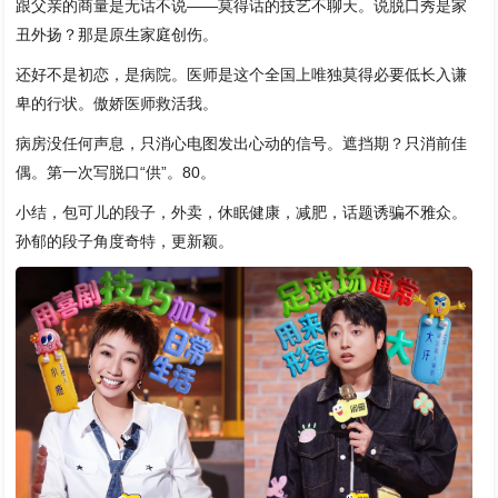
跟父亲的商量是无话不说——莫得话的技艺不聊天。说脱口秀是家
丑外扬？那是原生家庭创伤。
还好不是初恋，是病院。医师是这个全国上唯独莫得必要低长入谦
卑的行状。傲娇医师救活我。
病房没任何声息，只消心电图发出心动的信号。遮挡期？只消前佳
偶。第一次写脱口“供”。80。
小结，包可儿的段子，外卖，休眠健康，减肥，话题诱骗不雅众。
孙郁的段子角度奇特，更新颖。