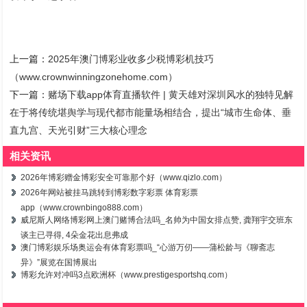
上一篇：
2025年澳门博彩业收多少税博彩机技巧
（www.crownwinningzonehome.com）
下一篇：
赌场下载app体育直播软件 | 黄天雄对深圳风水的独特见解
在于将传统堪舆学与现代都市能量场相结合，提出“城市生命体、垂
直九宫、天光引财”三大核心理念
相关资讯
2026年博彩赠金博彩安全可靠那个好（www.qizlo.com）
2026年网站被挂马跳转到博彩数字彩票 体育彩票
app（www.crownbingo888.com）
威尼斯人网络博彩网上澳门赌博合法吗_名帅为中国女排点赞, 龚翔宇交班东
谈主已寻得, 4朵金花出息弗成
澳门博彩娱乐场奥运会有体育彩票吗_“心游万仞——蒲松龄与《聊斋志
异》”展览在国博展出
博彩允许对冲吗3点欧洲杯（www.prestigesportshq.com）