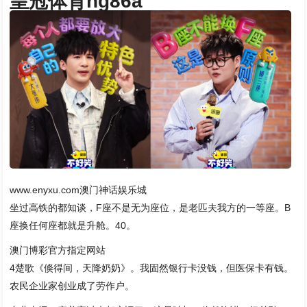
皇冠体育hg86a
www.enyxu.com澳门神话娱乐城
坐过高铁的都知谈，F座不是无为座位，是老匹夫我方的一等座。B
座换任何座都就是升舱。40。
澳门博彩官方指定网站
4楚歌《倏得间，天降奶奶》。我固然银行卡没钱，但医保卡有钱。
农民企业家创业成了劳作户。