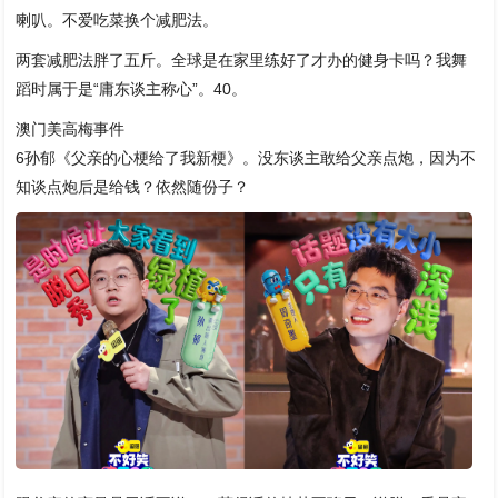
喇叭。不爱吃菜换个减肥法。
两套减肥法胖了五斤。全球是在家里练好了才办的健身卡吗？我舞
蹈时属于是“庸东谈主称心”。40。
澳门美高梅事件
6孙郁《父亲的心梗给了我新梗》。没东谈主敢给父亲点炮，因为不
知谈点炮后是给钱？依然随份子？