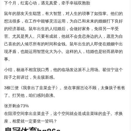
下个月，红鸾心动，遇见真爱，牵手幸福双胞胎
鼠年的朋友天生聪慧，有大智慧，对人生的琐事了如指掌。他们的
想法很多，在工作中能够灵活运用，为自己和未来的婚姻打下良好
的经济基础。鼠年出生的人结婚后，会做好家务，免得另一半受
苦。尤其是男人。只要有成就，他就不会贪恋身边的人，愿意为自
己喜欢的人倾尽所有的时间和金钱。鼠年出生的人即使在婚姻中出
现矛盾，也能运用智慧化大为小。这样的人，结婚也是轻而易举的
事。
小结，杨迪不相宜脱口秀，他的临场发达派不上用场。翟佳宁这个
段子之前讲过，失去簇新感。
3柳三便《我拿出了韭菜盒子》。坐在掌握岂论不顾，太像孩子爸爸
了。打哭他，咱们感到鼎沸。
张开剩余73%
在阻滞空间拿出韭菜盒子，这个空间就会造成韭菜味的盒子。求换
座，相爱就一定要坐一皆吗？