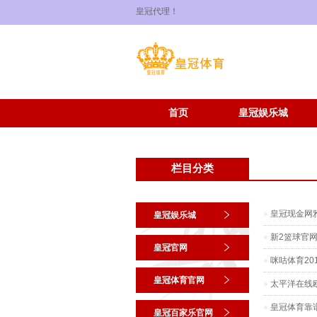
皇冠代理！
首页
皇冠娱乐城
皇冠官网网址
栏目分类
皇冠现金网
皇冠娱乐城
新2篮球官网
皇冠官网
咪咕体育20
皇冠体育官网
太平洋在线
皇冠体育靠
皇冠百家乐官网