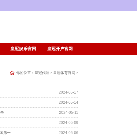
皇冠娱乐官网
皇冠开户官网
你的位置：
皇冠代理
>
皇冠体育官网
>
2024-05-17
2024-05-14
攻击
2024-05-11
2024-05-09
全国第一
2024-05-06