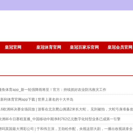
皇冠官网
皇冠体育官网
皇冠百家乐官网
皇冠会员官网
雅鱼体育app_新一轮强降雨将至！官方：持续抓好农业防汛救灾工作
新利体育官网app下载 | 世界上著名的十大半岛
16欧洲杯决赛全场回放 | 游客在北京爬山偶遇2米长大蛇， 见到被拍，大蛇弓身准备
欧洲杯今日赛程直播_中国移动中期净利762亿元数字化转型业务已成第一引擎
谱吗英国最大博彩公司 | 于和伟主演，王劲松作配，央视这部大剧，一播出收视就拿