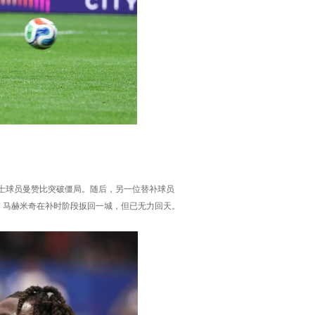
瑞士球员曼赞比突破僵局。随后，另一位替补球员
，马赫米奇在补时阶段扳回一城，但已无力回天。