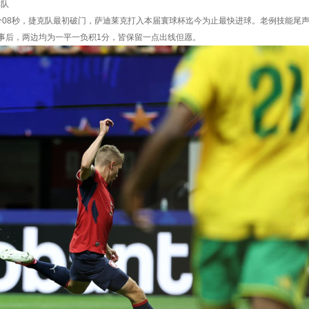
非队
分08秒，捷克队最初破门，萨迪莱克打入本届寰球杯迄今为止最快进球。老例技能尾
事后，两边均为一平一负积1分，皆保留一点出线但愿。