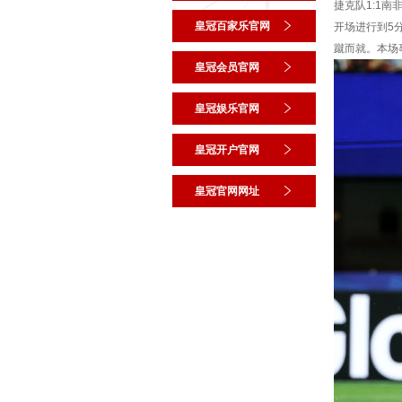
捷克队1:1南
皇冠百家乐官网
开场进行到5
蹴而就。本场
皇冠会员官网
皇冠娱乐官网
皇冠开户官网
皇冠官网网址