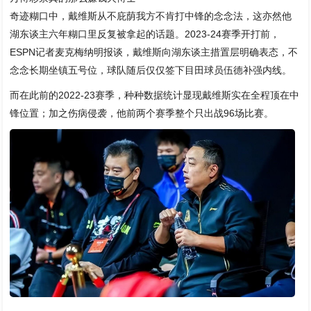
奇迹糊口中，戴维斯从不庇荫我方不肯打中锋的念念法，这亦然他
湖东谈主六年糊口里反复被拿起的话题。2023-24赛季开打前，
ESPN记者麦克梅纳明报谈，戴维斯向湖东谈主措置层明确表态，不
念念长期坐镇五号位，球队随后仅仅签下目田球员伍德补强内线。
而在此前的2022-23赛季，种种数据统计显现戴维斯实在全程顶在中
锋位置；加之伤病侵袭，他前两个赛季整个只出战96场比赛。