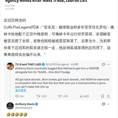
皇冠官网
洗码
CuffsTheLegend写谈：“安东尼・戴维斯这样多年苦苦伏乞罗伯・佩
林卡给他配个正宗中锋搭档，可佩林卡半点行径齐莫得。浓眉畴昔
被背后摆了全部，老詹也暗暗被措置层筹算了。后果当今，当初帮
你拿下总冠军的双东谈主组一走，他反倒装成靠谱的总司理了。这
事离谱得实在编不出来。”