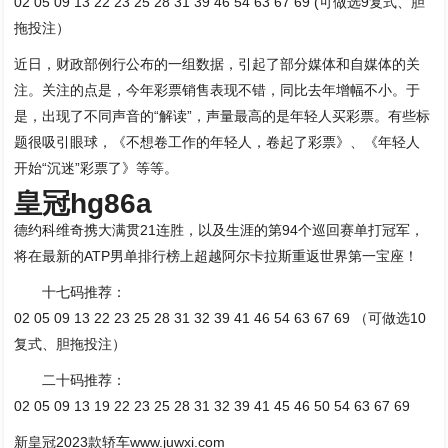
02 05 09 13 22 23 25 28 31 39 46 54 63 67 69 (可做选9复式、胆
拖投注）
近日，财政部例行公布的一组数据，引起了部分媒体和自媒体的关
注。关注的点是，今年彩票销售表现不错，同比去年增幅不小。于
是，出现了不同声音的“解读”，声量最高的是年轻人买彩票。有些标
题很吸引眼球，《不想卷工作的年轻人，卷起了彩票》、《年轻人
开始“沉迷”彩票了》等等。
皇冠hg86a
德约科维奇携大满贯21连胜，以及生涯的第94个巡回赛单打冠军，
将在最新的ATP男单排行榜上超越阿尔卡拉斯重返世界第一宝座！
十七码推荐：
02 05 09 13 22 23 25 28 31 32 39 41 46 54 63 67 69 （可做选10
复式、胆拖投注）
二十码推荐：
02 05 09 13 19 22 23 25 28 31 32 39 41 45 46 50 54 63 67 69
新皇冠2023款轿车www.juwxi.com