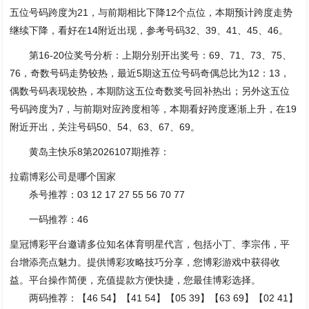
五位号码跨度为21，与前期相比下降12个点位，本期预计跨度走势
继续下降，看好在14附近出现，参考号码32、39、41、45、46。
第16-20位奖号分析：上期分别开出奖号：69、71、73、75、
76，奇数号码走势较热，最近5期这五位号码奇偶总比为12：13，
偶数号码表现较热，本期防这五位奇数奖号回补热出；另外这五位
号码跨度为7，与前期对应跨度相等，本期看好跨度逐渐上升，在19
附近开出，关注号码50、54、63、67、69。
黄岛主快乐8第2026107期推荐：
拉霸博彩公司是哪个国家
杀号推荐：03 12 17 27 55 56 70 77
一码推荐：46
皇冠博彩平台邀请多位知名体育明星代言，包括小丁、李宗伟，平
台增添亮点魅力。提供博彩攻略技巧分享，您博彩游戏中获得收
益。平台操作简便，充值提款方便快捷，您最佳博彩选择。
两码推荐：【46 54】【41 54】【05 39】【63 69】【02 41】