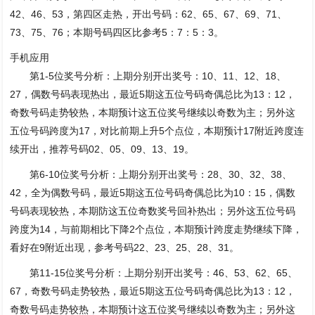
42、46、53，第四区走热，开出号码：62、65、67、69、71、
73、75、76；本期号码四区比参考5：7：5：3。
手机应用
第1-5位奖号分析：上期分别开出奖号：10、11、12、18、
27，偶数号码表现热出，最近5期这五位号码奇偶总比为13：12，
奇数号码走势较热，本期预计这五位奖号继续以奇数为主；另外这
五位号码跨度为17，对比前期上升5个点位，本期预计17附近跨度连
续开出，推荐号码02、05、09、13、19。
第6-10位奖号分析：上期分别开出奖号：28、30、32、38、
42，全为偶数号码，最近5期这五位号码奇偶总比为10：15，偶数
号码表现较热，本期防这五位奇数奖号回补热出；另外这五位号码
跨度为14，与前期相比下降2个点位，本期预计跨度走势继续下降，
看好在9附近出现，参考号码22、23、25、28、31。
第11-15位奖号分析：上期分别开出奖号：46、53、62、65、
67，奇数号码走势较热，最近5期这五位号码奇偶总比为13：12，
奇数号码走势较热，本期预计这五位奖号继续以奇数为主；另外这