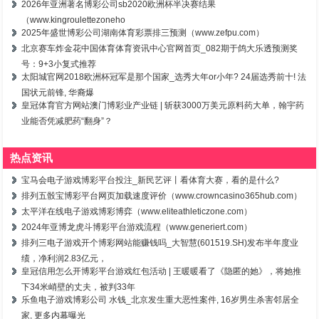
2026年亚洲著名博彩公司sb2020欧洲杯半决赛结果
（www.kingroulettezoneho
2025年盛世博彩公司湖南体育彩票排三预测（www.zefpu.com）
北京赛车炸金花中国体育体育资讯中心官网首页_082期于鸽大乐透预测奖
号：9+3小复式推荐
太阳城官网2018欧洲杯冠军是那个国家_选秀大年or小年? 24届选秀前十! 法
国状元前锋, 华裔爆
皇冠体育官方网站澳门博彩业产业链 | 斩获3000万美元原料药大单，翰宇药
业能否凭减肥药“翻身”？
热点资讯
宝马会电子游戏博彩平台投注_新民艺评丨看体育大赛，看的是什么?
排列五骰宝博彩平台网页加载速度评价（www.crowncasino365hub.com）
太平洋在线电子游戏博彩博弈（www.eliteathleticzone.com）
2024年亚博龙虎斗博彩平台游戏流程（www.generiert.com）
排列三电子游戏开个博彩网站能赚钱吗_大智慧(601519.SH)发布半年度业
绩，净利润2.83亿元，
皇冠信用怎么开博彩平台游戏红包活动 | 王暖暖看了《隐匿的她》，将她推
下34米峭壁的丈夫，被判33年
乐鱼电子游戏博彩公司 水钱_北京发生重大恶性案件, 16岁男生杀害邻居全
家, 更多内幕曝光