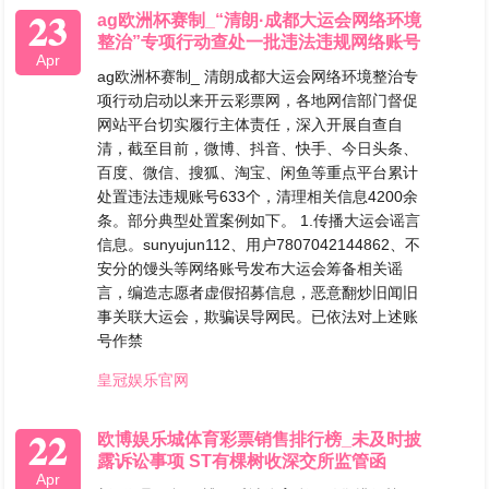
23
ag欧洲杯赛制_“清朗·成都大运会网络环境
整治”专项行动查处一批违法违规网络账号
Apr
ag欧洲杯赛制_ 清朗成都大运会网络环境整治专
项行动启动以来开云彩票网，各地网信部门督促
网站平台切实履行主体责任，深入开展自查自
清，截至目前，微博、抖音、快手、今日头条、
百度、微信、搜狐、淘宝、闲鱼等重点平台累计
处置违法违规账号633个，清理相关信息4200余
条。部分典型处置案例如下。 1.传播大运会谣言
信息。sunyujun112、用户7807042144862、不
安分的馒头等网络账号发布大运会筹备相关谣
言，编造志愿者虚假招募信息，恶意翻炒旧闻旧
事关联大运会，欺骗误导网民。已依法对上述账
号作禁
皇冠娱乐官网
22
欧博娱乐城体育彩票销售排行榜_未及时披
露诉讼事项 ST有棵树收深交所监管函
Apr