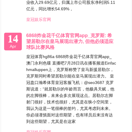
业收入29.69亿元，归属上市公司股东净利润5.11
亿元，同比增长54.69%，
皇冠娱乐官网
14
6868炸金花千亿体育官网app_克罗斯: 希
望居勒尔在皇马展现出潜力, 但他必须适应
Apr
球队比赛风格
皇冠体育hg86a 6868炸金花千亿体育官网app_
澳门永利色碟 直播吧7月28日讯在播客频道Einfac
hmalluppen上，克罗斯称赞了皇马新援居勒尔，
克罗斯同时希望居勒尔能在皇马展现出潜力。 皇
冠盘口瀚希体育皇冠客服飞机：@seo3687 克罗
斯说道：“就居勒尔的年龄而言，他极具天赋，他
的左脚很棒，未来会多次展现这点。居勒尔左脚
射门很好，技术也很好，尤其是在狭小空间里，
我认为这是一笔很棒的签约，尤其考虑到未来。
你必须谨慎面对这些期望，也有球员后来没有达
到这些期望，尤其是在这家