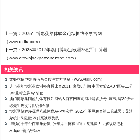
上一篇：
2025年博彩菠菜体验金论坛恒博彩票官网
（www.qidlu.com）
下一篇：
2025年2017年澳门博彩业欧洲杯冠军计算器
（www.crownjackpotzonezone.com）
相关资讯
龙虾竞技 博彩香港马会投注官方网站（www.yugju.com）
典当业和博彩业欧洲杯直播比赛2021_豪取8连胜! 中国女篮2米07巨头11分
钟3盖帽立异高: 辅佐
澳门博彩集团盈利体育投注网站入口官网查询网址是多少号_霸气! 曝29岁金
球先生屡次“训话”姆巴佩:
博彩网站程序源码八戒体育APP怎么样_2026年围甲联赛第二轮战罢：苏泊
尔杭州队险胜 深圳聂谈厚势队
博彩前十平台百家乐必赢_张家港市德积街道：党建聚力，解锁动迁村
&ldquo;善治密码&