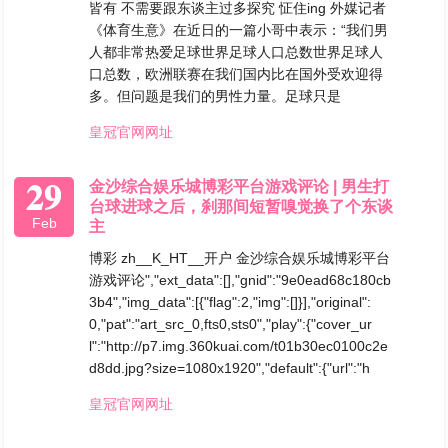
皆有 不需要跟东谈主过多探究 怔住ing 外媒记者
《体育生意》在近日的一篇小哥中表示：“我们男
人都非常热爱足球世界足球人口总数世界足球人
口总数，欧洲联赛在我们国内比在国外受欢迎得
多。但问题是我们的男性力量。足球只是
皇冠官网网址
29
金沙综合娱乐城博彩平台游戏评论 | 男生打
台球进球之后，刹那间短暂嗅觉换了个东谈
Feb
主
博彩 zh__K_HT__开户 金沙综合娱乐城博彩平台
游戏评论","ext_data":[],"gnid":"9e0ead68c180cb
3b4","img_data":[{"flag":2,"img":[]}],"original":
0,"pat":"art_src_0,fts0,sts0","play":{"cover_ur
l":"http://p7.img.360kuai.com/t01b30ec0100c2e
d8dd.jpg?size=1080x1920","default":{"url":"h
皇冠官网网址