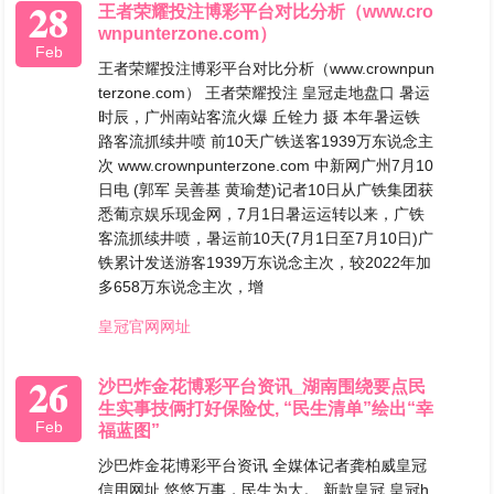
28
王者荣耀投注博彩平台对比分析（www.cro
wnpunterzone.com）
Feb
王者荣耀投注博彩平台对比分析（www.crownpun
terzone.com） 王者荣耀投注 皇冠走地盘口 暑运
时辰，广州南站客流火爆 丘铨力 摄 本年暑运铁
路客流抓续井喷 前10天广铁送客1939万东说念主
次 www.crownpunterzone.com 中新网广州7月10
日电 (郭军 吴善基 黄瑜楚)记者10日从广铁集团获
悉葡京娱乐现金网，7月1日暑运运转以来，广铁
客流抓续井喷，暑运前10天(7月1日至7月10日)广
铁累计发送游客1939万东说念主次，较2022年加
多658万东说念主次，增
皇冠官网网址
26
沙巴炸金花博彩平台资讯_湖南围绕要点民
生实事技俩打好保险仗, “民生清单”绘出“幸
Feb
福蓝图”
沙巴炸金花博彩平台资讯 全媒体记者龚柏威皇冠
信用网址 悠悠万事，民生为大。 新款皇冠 皇冠h