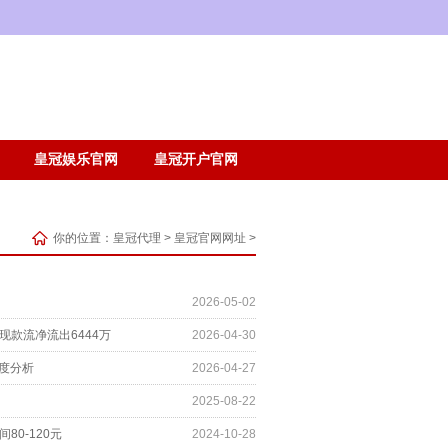
皇冠娱乐官网
皇冠开户官网
你的位置：
皇冠代理
>
皇冠官网网址
>
2026-05-02
现款流净流出6444万
2026-04-30
跨度分析
2026-04-27
2025-08-22
0-120元
2024-10-28