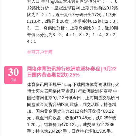
方入口 皇冠hg86a 大乐透前区定位分析： 一、0
12路比分析： 皇冠足球官网 上期开出前区012路
比为2：2：1，近十期0路号码开出17次，1路开
出13次，2路开出20次，本期关注012路比2：0：
3。 二、奇偶比分析： 上期奇偶比3：2，近10期
奇偶比分别为3：2、4：1、3：2、1：4、3：2、
4：1
皇冠开户官网
30
网络体育资讯排行欧洲欧洲杯赛程 | 9月22
日国内黄金期货跌0.25%
Jul
体育资讯网正规平台app下载网络体育资讯排行火
博士灭火器网络体育资讯排行欧洲欧洲杯赛程 中
国经济网北京9月22日讯今日，上海期货交易所日
间盘黄金期货合约区间震荡，成交活跃，持仓增
加。国内黄金期货主力2312合约开盘报469.22
元，截至日间收盘，收报470.48元，跌0.25%或
1.20元；结算价为470.12元；成交量为142986
手；持仓为204284手，日盘持仓增加1905手。