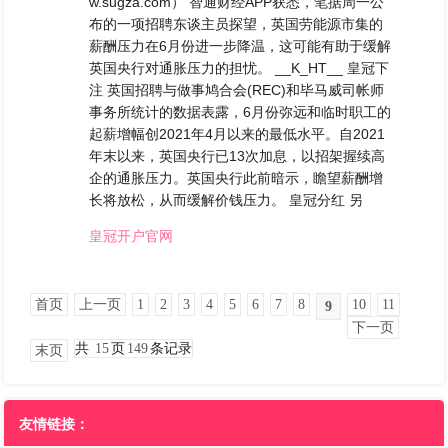
w.sugza.com） 智通财经APP获悉，笔据周一公
布的一项招聘东谈主员探望，英国劳能源市集的
薪酬压力在6月份进一步降温，这可能有助于缓解
英国央行对通胀压力的担忧。 __K_HT__ 皇冠下
注 英国招聘与做事鸠合会(REC)和毕马威司帐师
事务所统计的数据表露，6月份弥远和临时职工的
起薪增幅创2021年4月以来的最低水平。自2021
年末以来，英国央行已13次加息，以招架握续高
企的通胀压力。英国央行此前暗示，瞻望薪酬增
长将放松，从而缓解价钱压力。 皇冠分红 另
皇冠开户官网
首页
上一页
1
2
3
4
5
6
7
8
10
11
9
下一页
共
15
页
149
条记录
末页
友情链接：