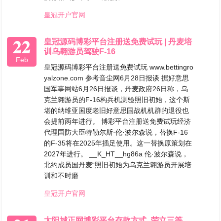
皇冠开户官网
22
皇冠源码博彩平台注册送免费试玩 | 丹麦培
训乌翱游员驾驶F-16
Feb
皇冠源码博彩平台注册送免费试玩 www.bettingro
yalzone.com 参考音尘网6月28日报谈 据好意思
国军事网站6月26日报谈，丹麦政府26日称，乌
克兰翱游员的F-16构兵机测验照旧初始，这个斯
堪的纳维亚国度老旧好意思国战机机群的退役也
会提前两年进行。 博彩平台注册送免费试玩经济
代理国防大臣特勒尔斯·伦·波尔森说，替换F-16
的F-35将在2025年插足使用。这一替换原策划在
2027年进行。 __K_HT__hg86a 伦·波尔森说，
北约成员国丹麦“照旧初始为乌克兰翱游员开展培
训和不时磨
皇冠开户官网
太阳城正网博彩平台存款方式_荣立三等