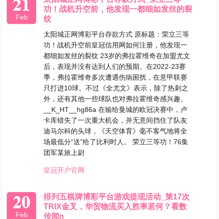
21
功！战机升空前，他发现一都细如发丝的裂
Feb
纹
太阳城正网博彩平台存款方式 原标题：荣立三等
功！战机升空前皇冠信用网如何注册，他发现一
都细如发丝的裂纹 23岁的弗拉霍维奇在加盟尤文
后，表现并没有达到人们的预期。在2022-23赛
季，弗拉霍维奇多次遭遇伤病困扰，在意甲联赛
只打进10球。不过《全尤文》表示，除了热刺之
外，还有其他一些球队也对弗拉霍维奇感兴趣。
__K_HT__hg86a 在输给曼城的欧冠决赛中，卢
卡库错失了一次重大机会，并无意间挡住了队友
迪马尔科的头球，《天空体育》毫不客气地将全
场最低分“送”给了比利时人。 荣立三等功！76集
团军某旅上尉
皇冠开户官网
20
排列五棋牌博彩平台游戏提现活动_第17次
TRIX金叉，华贸物流买入胜率若何？看数
Feb
传闻n