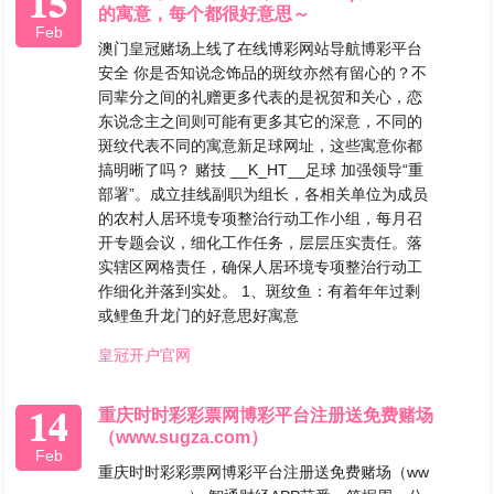
15
的寓意，每个都很好意思～
Feb
澳门皇冠赌场上线了在线博彩网站导航博彩平台
安全 你是否知说念饰品的斑纹亦然有留心的？不
同辈分之间的礼赠更多代表的是祝贺和关心，恋
东说念主之间则可能有更多其它的深意，不同的
斑纹代表不同的寓意新足球网址，这些寓意你都
搞明晰了吗？ 赌技 __K_HT__足球 加强领导“重
部署”。成立挂线副职为组长，各相关单位为成员
的农村人居环境专项整治行动工作小组，每月召
开专题会议，细化工作任务，层层压实责任。落
实辖区网格责任，确保人居环境专项整治行动工
作细化并落到实处。 1、斑纹鱼：有着年年过剩
或鲤鱼升龙门的好意思好寓意
皇冠开户官网
14
重庆时时彩彩票网博彩平台注册送免费赌场
（www.sugza.com）
Feb
重庆时时彩彩票网博彩平台注册送免费赌场（ww