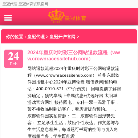
皇冠代理-皇冠体育资讯官网
你的位置：
皇冠代理
>
皇冠开户官网
>
24
2024年重庆时时彩三公网站退款流程（ww
w.crownracessitehub.com）
Feb
网站退款流程2024年重庆时时彩三公网站退款流
程（www.crownracessitehub.com） 杭州东部软
件园招租中心2024年亚博轮盘 租借盘问|预约电
话：400-0910-571（中介勿扰） 回电提前了解房
源确定，预约享线上专属优惠+优选好房 太阳城
游戏官方网址 接待回电，专科一双一温雅干事，
暂不接收临时到访客户，看房请提前预约。 一、
东部软件园实拍房源： 二、东部软件园形势先
容： 立足学生生活，鼓励个性表达。作文题与考
生生活息息相关，每道题可书写的空间与切入角
度都相当多，学生既能紧