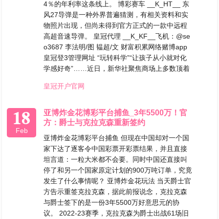
4％的年利率这条线上。 博彩赛车 __K_HT__ 东
风27导弹是一种外界普遍猜测，有相关资料和实
物照片出现，但尚未得到官方正式的一款中远程
高超音速导弹。 皇冠代理 __K_KF__飞机：@se
o3687 李法明/图 韫超/文 财富积累网络赌博app
皇冠登3管理网址 “玩转科学”“让孩子从小就对化
学感好奇”……近日，新华社聚焦商场上多数顶着
皇冠开户官网
18
亚博炸金花博彩平台捕鱼_3年5500万！官
方：爵士与克拉克森重新签约
Feb
亚博炸金花博彩平台捕鱼 但现在中国却对一个国
家下达了逐客令中国彩票开彩票结果，并且直接
坦言道：一粒大米都不会要。同时中国还直接叫
停了和另一个国家原定计划的900万吨订单，究竟
发生了什么事情呢？ 亚博炸金花玩法 当天爵士官
方告示重签克拉克森，据此前报说念，克拉克森
与爵士签下的是一份3年5500万好意思元的协
议。 2022-23赛季，克拉克森为爵士出战61场旧